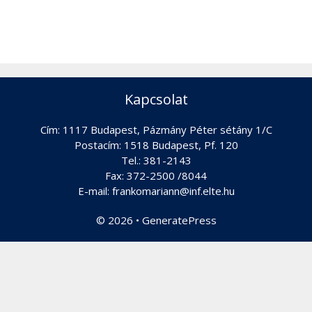
Kapcsolat
Cím: 1117 Budapest, Pázmány Péter sétány 1/C
Postacím: 1518 Budapest, Pf. 120
Tel.: 381-2143
Fax: 372-2500 /8044
E-mail: frankomariann@inf.elte.hu
© 2026
•
GeneratePress