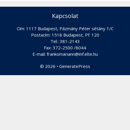
Kapcsolat
Cím: 1117 Budapest, Pázmány Péter sétány 1/C
Postacím: 1518 Budapest, Pf. 120
Tel.: 381-2143
Fax: 372-2500 /8044
E-mail: frankomariann@inf.elte.hu
© 2026
•
GeneratePress