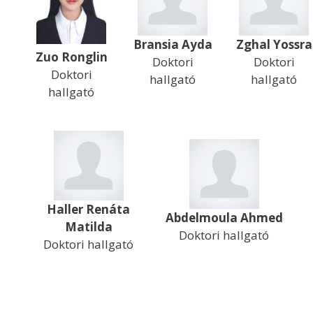
Bransia Ayda
Zghal Yossra
Zuo Ronglin
Doktori
Doktori
Doktori
hallgató
hallgató
hallgató
Haller Renáta
Abdelmoula Ahmed
Matilda
Doktori hallgató
Doktori hallgató