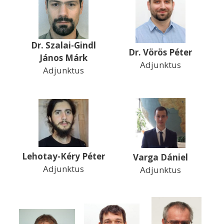
Dr. Szalai-Gindl
Dr. Vörös Péter
János Márk
Adjunktus
Adjunktus
Lehotay-Kéry Péter
Varga Dániel
Adjunktus
Adjunktus