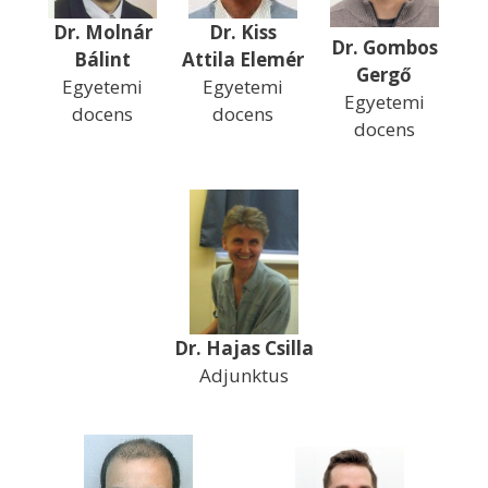
Dr. Molnár
Dr. Kiss
Dr. Gombos
Bálint
Attila Elemér
Gergő
Egyetemi
Egyetemi
Egyetemi
docens
docens
docens
Dr. Hajas Csilla
Adjunktus